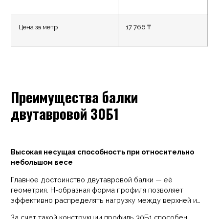
Цена за метр
17 766 ₸
Преимущества балки
двутавровой 30Б1
Высокая несущая способность при относительно
небольшом весе
Главное достоинство двутавровой балки — её
геометрия. Н-образная форма профиля позволяет
эффективно распределять нагрузку между верхней и
нижней полками. Именно полки принимают на себя
За счёт такой конструкции профиль 30Б1 способен