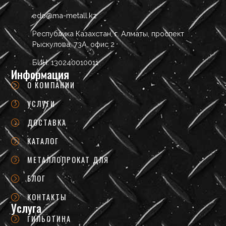
edo@ma-metall.kz
Республика Казахстан, г. Алматы, проспект
Рыскулова, 73А, офис 2
БИН: 130240010011
Информация
О КОМПАНИИ
УСЛУГИ
ДОСТАВКА
КАТАЛОГ
МЕТАЛЛОПРОКАТ ДЛЯ
БЛОГ
КОНТАКТЫ
Услуга
ГИЛЬОТИНА