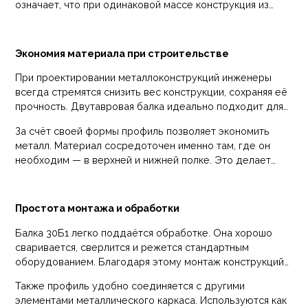
означает, что при одинаковой массе конструкция из
двутавровых элементов выдерживает значительно
большую нагрузку.
Экономия материала при строительстве
При проектировании металлоконструкций инженеры
всегда стремятся снизить вес конструкции, сохраняя её
прочность. Двутавровая балка идеально подходит для
таких задач.
За счёт своей формы профиль позволяет экономить
металл. Материал сосредоточен именно там, где он
необходим — в верхней и нижней полке. Это делает
конструкцию более эффективной с точки зрения
расхода стали.
Простота монтажа и обработки
Балка 30Б1 легко поддаётся обработке. Она хорошо
сваривается, сверлится и режется стандартным
оборудованием. Благодаря этому монтаж конструкций
выполняется быстрее и требует меньше трудозатрат.
Также профиль удобно соединяется с другими
элементами металлического каркаса. Используются как