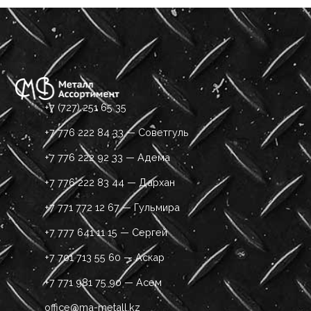
+7 (727) 251 65 35
+7 776 222 84 33 — Советгуль
+7 776 222 92 33 — Адема
+7 776 222 83 44 — Дархан
+7 771 772 12 67 — Гульмира
+7 777 641 11 15 — Сергей
+7 701 713 55 60 — Аскар
+7 771 981 75 90 — Асем
office@ma-metall.kz