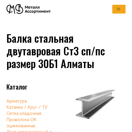
Балка стальная
двутавровая Ст3 сп/пс
размер 30Б1 Алматы
Каталог
Арматура
Катанка / Круг / ТУ
Сетка кладочная
Проволока ОК
оцинкованная
Лист горячекатаный с