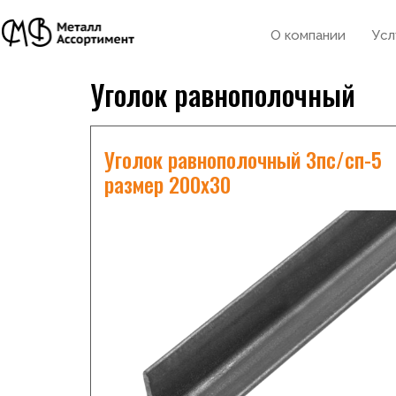
О компании
Усл
Уголок равнополочный
Уголок равнополочный 3пс/сп-5
размер 200х30