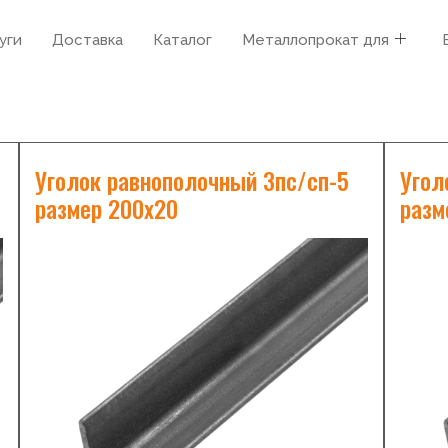
уги
Доставка
Каталог
Металлопрокат для
Уголок равнополочный 3пс/сп-5
Угол
размер 200х20
разм