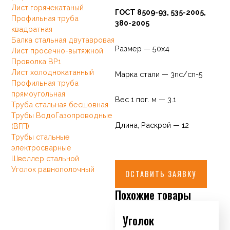
Лист горячекатаный
ГОСТ 8509-93, 535-2005,
Профильная труба
380-2005
квадратная
Балка стальная двутавровая
Размер — 50х4
Лист просечно-вытяжной
Проволка ВР1
Лист холоднокатанный
Марка стали — 3пс/сп-5
Профильная труба
прямоугольная
Вес 1 пог. м — 3.1
Труба стальная бесшовная
Трубы ВодоГазопроводные
Длина, Раскрой — 12
(ВГП)
Трубы стальные
электросварные
Швеллер стальной
Уголок равнополочный
ОСТАВИТЬ ЗАЯВКУ
Похожие товары
Уголок