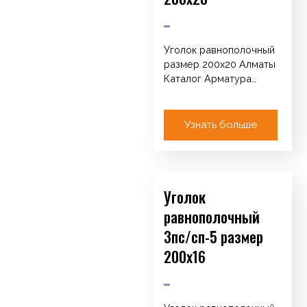
Уголок равнополочный
размер 200х20 Алматы
Каталог Арматура
Катанка / Круг / ТУ
Сетка кладочная
Проволока ОК
Узнать больше
оцинкованная…
Уголок
равнополочный
3пс/сп-5 размер
200х16