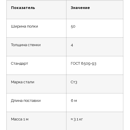
Показатель
Значение
Ширина полки
50
Толщина стенки
4
Стандарт
ГОСТ 8509-93
Марка стали
Ст3
Длина поставки
6 м
Масса 1 м
≈ 3.1 кг