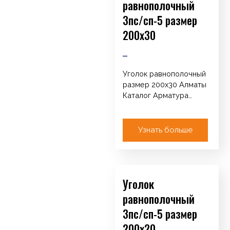
равнополочный
3пс/сп-5 размер
200х30
Уголок равнополочный
размер 200х30 Алматы
Каталог Арматура
Катанка / Круг / ТУ
Сетка кладочная
Проволока ОК
Узнать больше
оцинкованная…
Уголок
равнополочный
3пс/сп-5 размер
200х20