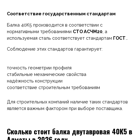
Соответствие государственным стандартам
Балка 40К5 производится в соответствии с
нормативными требованиями
СТО АСЧМ20
, а
используемая сталь соответствует стандартам
ГОСТ
380-2005 и ГОСТ 535-2005
.
Соблюдение этих стандартов гарантирует:
точность геометрии профиля
стабильные механические свойства
надёжность конструкции
соответствие строительным требованиям
Для строительных компаний наличие таких стандартов
является важным фактором при выборе поставщика.
Сколько стоит балка двутавровая 40К5 в
Алматы в 2026 году