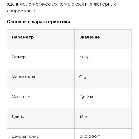
зданиях, логистических комплексах и инженерных
сооружениях.
Основные характеристики
Параметр
Значение
Размер
40К5
Марка стали
Ст3
Масса 1 м
291.2 кг
Длина
12 м
Цена за тонну
640 000 ₸