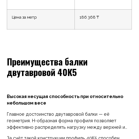
Цена за метр
186 368 ₸
Преимущества балки
двутавровой 40К5
Высокая несущая способность при относительно
небольшом весе
Главное достоинство двутавровой балки — её
геометрия. Н-образная форма профиля позволяет
эффективно распределять нагрузку между верхней и
нижней полками. Именно полки принимают на себя
За счёт такой конструкции профиль 40К5 способен