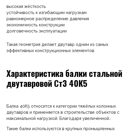
высокая жёсткость
устойчивость к изгибающим нагрузкам
равномерное распределение давления
экономичность конструкции
долговечность эксплуатации
Такая геометрия делает двутавр одним из самых
эффективных конструкционных элементов.
Характеристика балки стальной
двутавровой Ст3 40К5
Балка 40К5 относится к категории тяжёлых колонных
двутавров и применяется в строительстве объектов с
максимальной нагрузкой. Благодаря увеличенной
толщине стенок и полок профиль обладает высокой
Такие балки используются в крупных промышленных
прочностью.