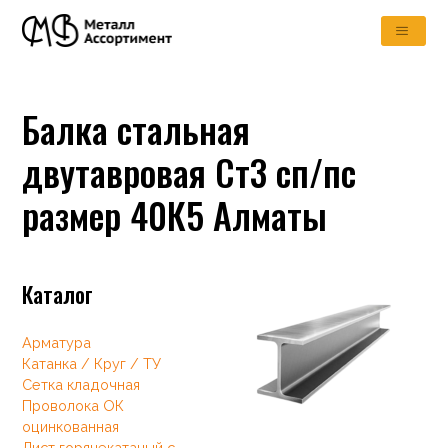
Балка стальная
двутавровая Ст3 сп/пс
размер 40К5 Алматы
Каталог
Арматура
Катанка / Круг / ТУ
Сетка кладочная
Проволока ОК
оцинкованная
Лист горячекатаный с