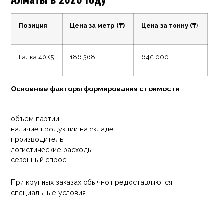
Позиция
Цена за метр (₸)
Цена за тонну (₸)
Балка 40К5
186 368
640 000
Основные факторы формирования стоимости
объём партии
наличие продукции на складе
производитель
логистические расходы
сезонный спрос
При крупных заказах обычно предоставляются
специальные условия.