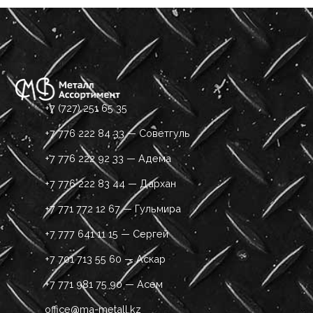
+7 (727) 251 65 35
+7 776 222 84 33 — Советгуль
+7 776 222 92 33 — Адема
+7 776 222 83 44 — Дархан
+7 771 772 12 67 — Гульмира
+7 777 641 11 15 — Сергей
+7 701 713 55 60 — Аскар
+7 771 981 75 90 — Асем
office@ma-metall.kz