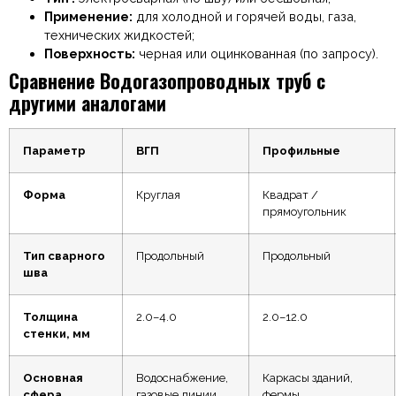
Применение:
для холодной и горячей воды, газа,
технических жидкостей;
Поверхность:
черная или оцинкованная (по запросу).
Сравнение Водогазопроводных труб с
другими аналогами
Параметр
ВГП
Профильные
Форма
Круглая
Квадрат /
прямоугольник
Тип сварного
Продольный
Продольный
шва
Толщина
2.0–4.0
2.0–12.0
стенки, мм
Основная
Водоснабжение,
Каркасы зданий,
сфера
газовые линии,
фермы,