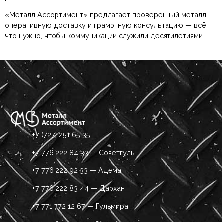
«Металл Ассортимент» предлагает проверенный металл,
оперативную доставку и грамотную консультацию — всё,
что нужно, чтобы коммуникации служили десятилетиями.
+7 (727) 251 65 35
+7 776 222 84 33 — Советгуль
+7 776 222 92 33 — Адема
+7 776 222 83 44 — Дархан
+7 771 772 12 67 — Гульмира