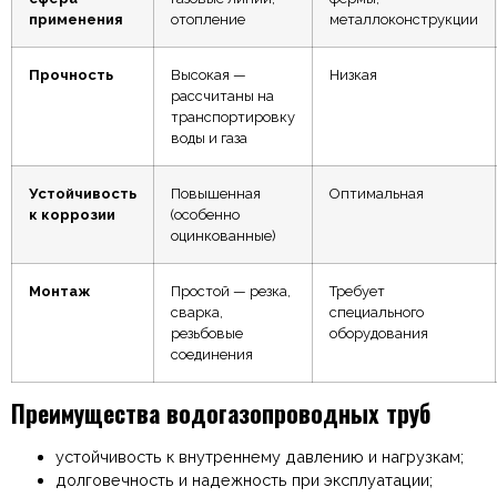
применения
отопление
металлоконструкции
Прочность
Высокая —
Низкая
рассчитаны на
транспортировку
воды и газа
Устойчивость
Повышенная
Оптимальная
к коррозии
(особенно
оцинкованные)
Монтаж
Простой — резка,
Требует
сварка,
специального
резьбовые
оборудования
соединения
Преимущества водогазопроводных труб
устойчивость к внутреннему давлению и нагрузкам;
долговечность и надежность при эксплуатации;