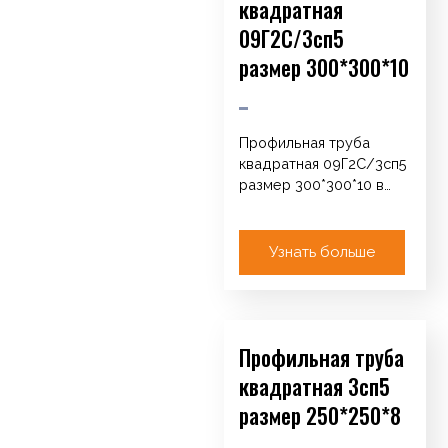
квадратная
09Г2С/3сп5
размер 300*300*10
Профильная труба
квадратная 09Г2С/3сп5
размер 300*300*10 в
Алматы Каталог
Арматура Катанка /
Круг / ТУ Сетка
Узнать больше
кладочная…
Профильная труба
квадратная 3сп5
размер 250*250*8