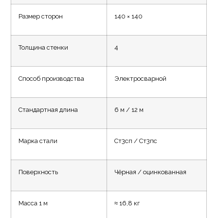
Размер сторон
140 × 140
Толщина стенки
4
Способ производства
Электросварной
Стандартная длина
6 м / 12 м
Марка стали
Ст3сп / Ст3пс
Поверхность
Чёрная / оцинкованная
Масса 1 м
≈ 16,8 кг