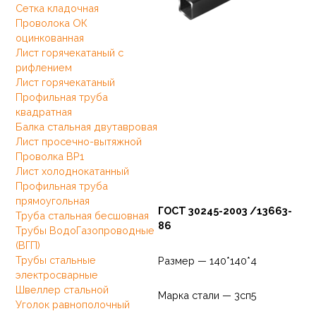
Сетка кладочная
Проволока ОК
оцинкованная
Лист горячекатаный с
рифлением
Лист горячекатаный
Профильная труба
квадратная
Балка стальная двутавровая
Лист просечно-вытяжной
Проволка ВР1
Лист холоднокатанный
Профильная труба
прямоугольная
ГОСТ 30245-2003 /13663-
Труба стальная бесшовная
86
Трубы ВодоГазопроводные
(ВГП)
Трубы стальные
Размер — 140*140*4
электросварные
Швеллер стальной
Марка стали — 3сп5
Уголок равнополочный