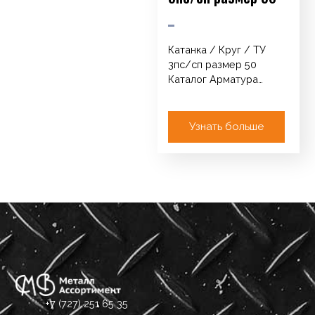
Катанка / Круг / ТУ
3пс/сп размер 50
Каталог Арматура
Катанка / Круг / ТУ
Сетка кладочная…
Узнать больше
+7 (727) 251 65 35