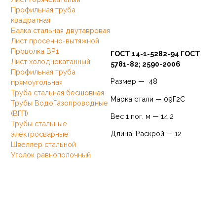
Профильная труба
квадратная
Балка стальная двутавровая
Лист просечно-вытяжной
Проволка ВР1
ГОСТ 14-1-5282-94 ГОСТ
Лист холоднокатанный
5781-82; 2590-2006
Профильная труба
Размер — 48
прямоугольная
Труба стальная бесшовная
Марка стали — 09Г2С
Трубы ВодоГазопроводные
(ВГП)
Вес 1 пог. м — 14.2
Трубы стальные
Длина, Раскрой — 12
электросварные
Швеллер стальной
Уголок равнополочный