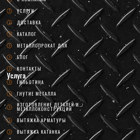
УСЛУГИ
ДОСТАВКА
КАТАЛОГ
МЕТАЛЛОПРОКАТ ДЛЯ
БЛОГ
КОНТАКТЫ
Услуга
ГИЛЬОТИНА
ГНУТИЕ МЕТАЛЛА
ИЗГОТОВЛЕНИЕ ДЕТАЛЕЙ И
МЕТАЛЛОКОНСТРУКЦИЙ
ВЫТЯЖКА АРМАТУРЫ
ВЫТЯЖКА КАТАНКА