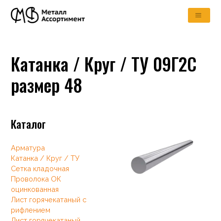
Катанка / Круг / ТУ 09Г2С
размер 48
Каталог
Арматура
Катанка / Круг / ТУ
Сетка кладочная
Проволока ОК
оцинкованная
Лист горячекатаный с
рифлением
Лист горячекатаный